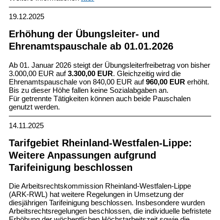
19.12.2025
Erhöhung der Übungsleiter- und
Ehrenamtspauschale ab 01.01.2026
Ab 01. Januar 2026 steigt der Übungsleiterfreibetrag von bisher
3.000,00 EUR auf
3.300,00 EUR
. Gleichzeitig wird die
Ehrenamtspauschale von 840,00 EUR auf
960,00 EUR
erhöht.
Bis zu dieser Höhe fallen keine Sozialabgaben an.
Für getrennte Tätigkeiten können auch beide Pauschalen
genutzt werden.
14.11.2025
Tarifgebiet Rheinland-Westfalen-Lippe:
Weitere Anpassungen aufgrund
Tarifeinigung beschlossen
Die Arbeitsrechtskommission Rheinland-Westfalen-Lippe
(ARK-RWL) hat weitere Regelungen in Umsetzung der
diesjährigen Tarifeinigung beschlossen.
Insbesondere wurden
Arbeitsrechtsregelungen beschlossen, die individuelle befristete
Erhöhung der wöchentlichen Höchstarbeitszeit sowie die